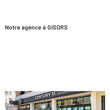
Notre agence à GISORS
CENTURY 21 Osmose CB
22 rue Cappeville