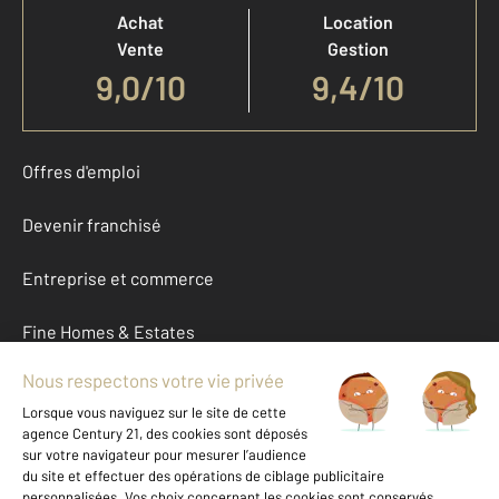
Achat
Location
Vente
Gestion
9,0
/
10
9,4/10
Offres d'emploi
Devenir franchisé
Entreprise et commerce
Fine Homes & Estates
À propos
International
Nous contacter