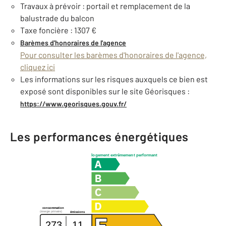
Travaux à prévoir : portail et remplacement de la
balustrade du balcon
Taxe foncière : 1307 €
Barèmes d'honoraires de l'agence
Pour consulter les barèmes d'honoraires de l'agence,
cliquez ici
Les informations sur les risques auxquels ce bien est
exposé sont disponibles sur le site Géorisques :
https://www.georisques.gouv.fr/
Les performances énergétiques
logement extrêmement performant
consommation
(énergie primaire)
émissions
273
11