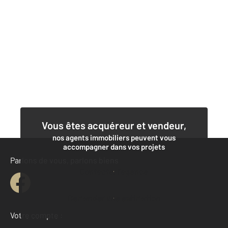
Vous êtes acquéreur et vendeur,
nos agents immobiliers peuvent vous
accompagner dans vos projets
Parlons de vous, parlons biens
Contacter l'agence
Demander une estimation
Votre compte :