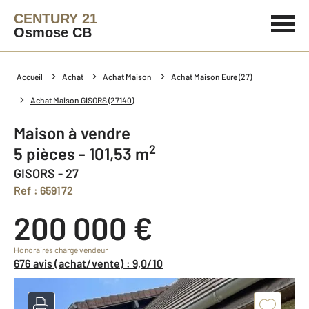
CENTURY 21
Osmose CB
Accueil
Achat
Achat Maison
Achat Maison Eure (27)
Achat Maison GISORS (27140)
Maison à vendre
2
5 pièces - 101,53 m
GISORS - 27
Ref : 659172
200 000 €
Honoraires charge vendeur
676 avis (achat/vente) : 9,0/10