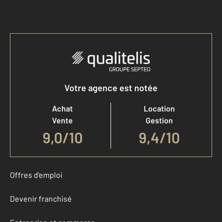
Accéder à mon compte
Votre agence est notée
Achat
Location
Vente
Gestion
9,0
/
10
9,4/10
Offres d'emploi
Devenir franchisé