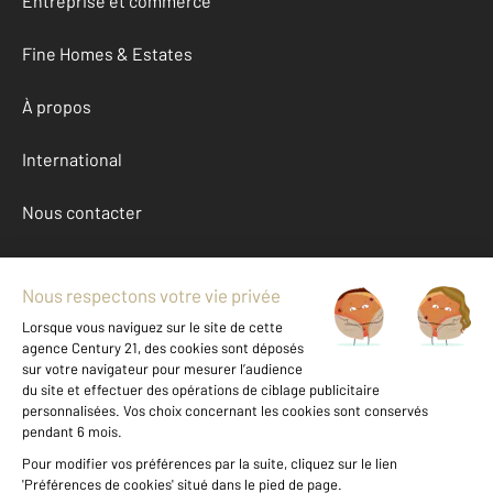
Entreprise et commerce
Fine Homes & Estates
À propos
International
Nous contacter
Mentions légales & CGU et Barèmes d'honoraires
Données personnelles
Gestionnaire des cookies
Achat maison autour de GISORS (27140)