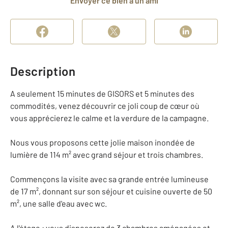
Envoyer ce bien à un ami
Description
A seulement 15 minutes de GISORS et 5 minutes des
commodités, venez découvrir ce joli coup de cœur où
vous apprécierez le calme et la verdure de la campagne.
Nous vous proposons cette jolie maison inondée de
lumière de 114 m² avec grand séjour et trois chambres.
Commençons la visite avec sa grande entrée lumineuse
de 17 m², donnant sur son séjour et cuisine ouverte de 50
m², une salle d'eau avec wc.
A l'étage : vous disposerez de 3 chambres aménagées et