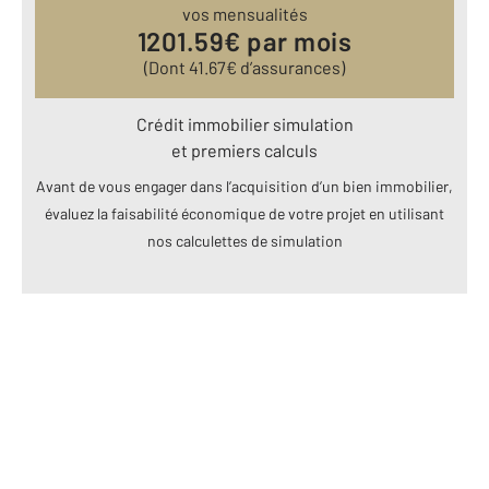
vos mensualités
1201.59
€ par mois
(Dont
41.67
€ d’assurances)
Crédit immobilier simulation
et premiers calculs
Avant de vous engager dans l’acquisition d’un bien immobilier,
évaluez la faisabilité économique de votre projet en utilisant
nos calculettes de simulation