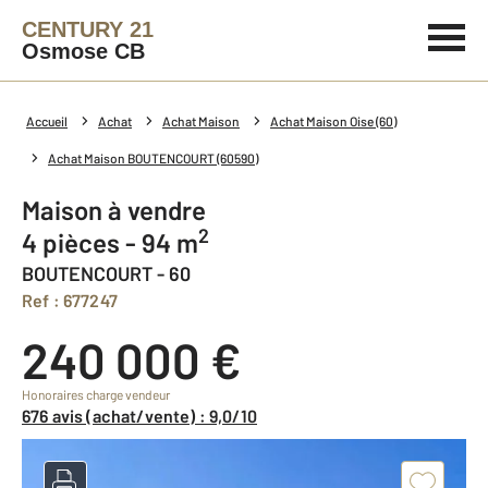
CENTURY 21
Osmose CB
Accueil
Achat
Achat Maison
Achat Maison Oise (60)
Achat Maison BOUTENCOURT (60590)
Maison à vendre
2
4 pièces - 94 m
BOUTENCOURT - 60
Ref : 677247
240 000 €
Honoraires charge vendeur
676 avis (achat/vente) : 9,0/10