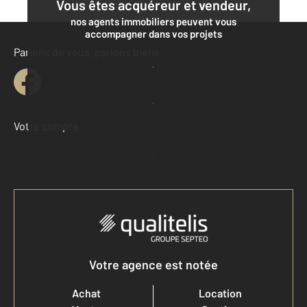
Vous êtes acquéreur et vendeur,
nos agents immobiliers peuvent vous
accompagner dans vos projets
Parlons de vous, parlons biens
Contacter l'agence
Demander une estimation
Votre compte :
Accéder à mon compte
Votre agence est notée
Achat
Location