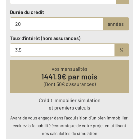
Durée du crédit
années
Taux d'intérêt (hors assurances)
%
vos mensualités
1441.9
€ par mois
(Dont
50
€ d’assurances)
Crédit immobilier simulation
et premiers calculs
Avant de vous engager dans l’acquisition d’un bien immobilier,
évaluez la faisabilité économique de votre projet en utilisant
nos calculettes de simulation