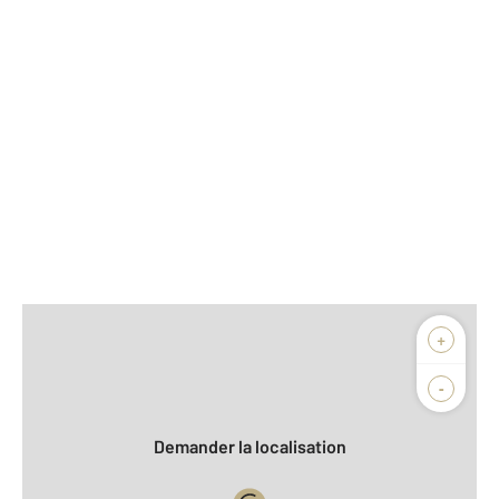
Afficher sur la carte :
+
Agence
Biens vendus
-
Demander la localisation