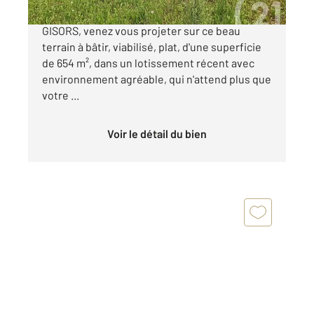
Situé dans un charmant village, à 15 minutes de
GISORS, venez vous projeter sur ce beau
terrain à bâtir, viabilisé, plat, d'une superficie
de 654 m², dans un lotissement récent avec
environnement agréable, qui n'attend plus que
votre ...
Voir le détail du bien