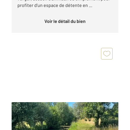
profiter d'un espace de détente en ...
Voir le détail du bien
MESNIL SOUS VIENNE 27
2
2318 m
Ref : 677638