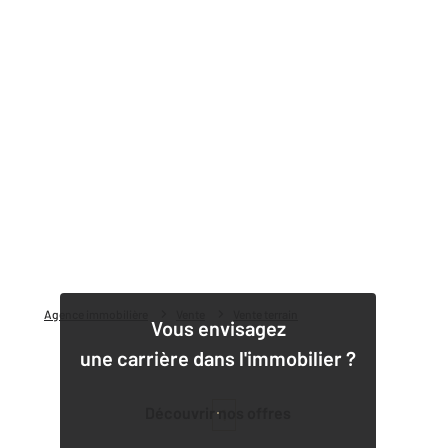
Agence immobilière
Vente
Vente terrain
Vous envisagez
une carrière dans l'immobilier ?
Découvrir nos offres
1