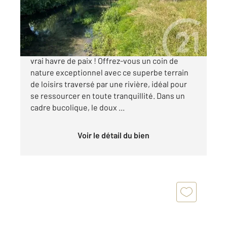
Terrain à vendre
20 000 €
Terrain de loisirs au charme authentique : un
vrai havre de paix ! Offrez-vous un coin de
nature exceptionnel avec ce superbe terrain
de loisirs traversé par une rivière, idéal pour
se ressourcer en toute tranquillité. Dans un
cadre bucolique, le doux ...
Voir le détail du bien