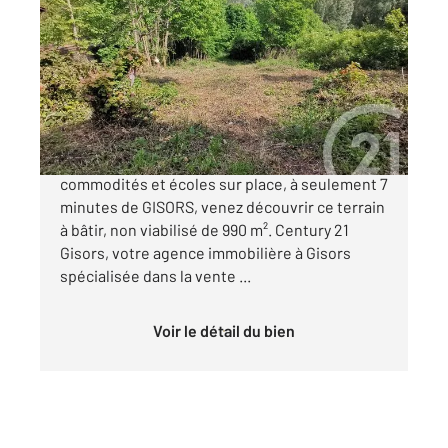
2
990 m
Ref : 676980
Terrain à vendre
48 000 €
Situé dans un village recherché, avec
commodités et écoles sur place, à seulement 7
minutes de GISORS, venez découvrir ce terrain
à bâtir, non viabilisé de 990 m². Century 21
Gisors, votre agence immobilière à Gisors
spécialisée dans la vente ...
Voir le détail du bien