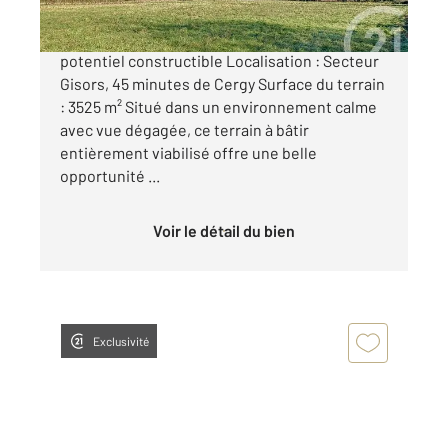
À VENDRE Terrain à bâtir viabilisé avec fort
potentiel constructible Localisation : Secteur
Gisors, 45 minutes de Cergy Surface du terrain
: 3525 m² Situé dans un environnement calme
avec vue dégagée, ce terrain à bâtir
entièrement viabilisé offre une belle
opportunité ...
Voir le détail du bien
Exclusivité