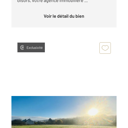
Gisors, votre agence immobilière ...
Voir le détail du bien
Exclusivité
VEXIN SUR EPTE 27
2
2430 m
Ref : 677531
Terrain à vendre