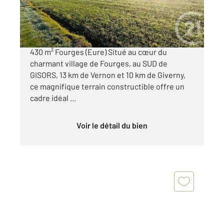
111 111 €
À vendre : Superbe terrain constructible de 2
430 m² Fourges (Eure) Situé au cœur du
charmant village de Fourges, au SUD de
GISORS, 13 km de Vernon et 10 km de Giverny,
ce magnifique terrain constructible offre un
cadre idéal ...
Voir le détail du bien