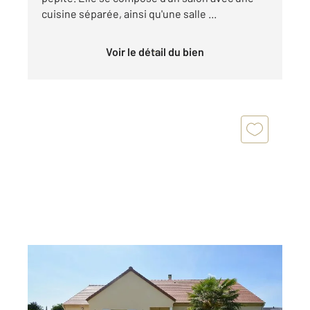
cuisine séparée, ainsi qu'une salle ...
Voir le détail du bien
VEXIN SUR EPTE 27
2
105 m
, 4 pièces
Ref : 677390