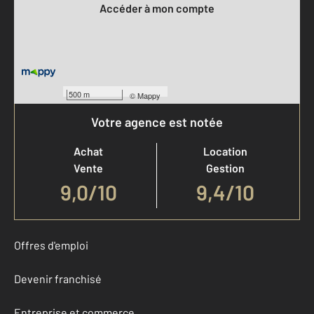
Accéder à mon compte
500 m
©
Mappy
Votre agence est notée
Achat
Location
Vente
Gestion
9,0
/
10
9,4/10
Offres d'emploi
Devenir franchisé
Entreprise et commerce