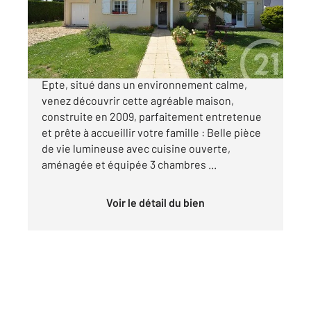
Maison à vendre
320 000 €
Charmant pavillon de plain-pied à Vexin-sur-
Epte, situé dans un environnement calme,
venez découvrir cette agréable maison,
construite en 2009, parfaitement entretenue
et prête à accueillir votre famille : Belle pièce
de vie lumineuse avec cuisine ouverte,
aménagée et équipée 3 chambres ...
Voir le détail du bien