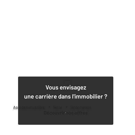
1
Vous envisagez
une carrière dans l'immobilier ?
Agence immobilière
Vente
Vente maison
Découvrir nos offres