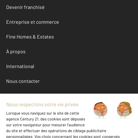
Devenir franchisé
Entreprise et commerce
Fine Homes & Estates
À propos
International
Nous contacter
Mentions légales & CGU et Barèmes d'honoraires
Données personnelles
Gestionnaire des cookies