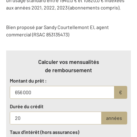
un usage standard entre 1940,0 € et 10820,0 € indexées
aux années 2021, 2022, 2023 (abonnements compris).
Bien proposé par
Sandy
Courtellemont
EI
, agent
commercial (RSAC 853135473)
Calculer vos mensualités
de remboursement
Montant du prêt :
€
Durée du crédit
années
Taux d'intérêt (hors assurances)