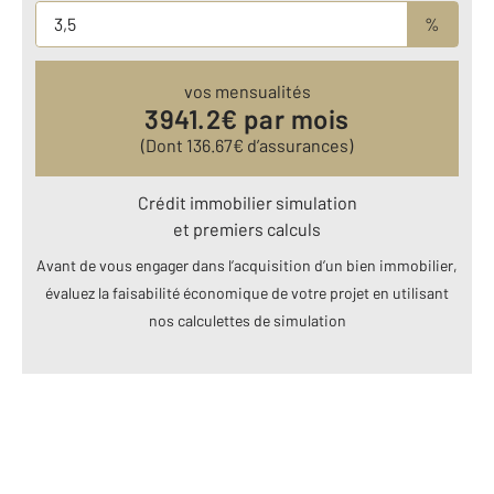
%
vos mensualités
3941.2
€ par mois
(Dont
136.67
€ d’assurances)
Crédit immobilier simulation
et premiers calculs
Avant de vous engager dans l’acquisition d’un bien immobilier,
évaluez la faisabilité économique de votre projet en utilisant
nos calculettes de simulation