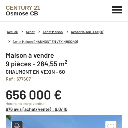
CENTURY 21
Osmose CB
Accueil
Achat
Achat Maison
Achat Maison Oise (60)
Achat Maison CHAUMONT EN VEXIN (60240)
Maison à vendre
2
9 pièces - 284,55 m
CHAUMONT EN VEXIN - 60
Ref : 677607
656 000 €
Honoraires charge vendeur
676 avis (achat/vente) : 9,0/10