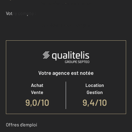
Demander une estimation
Votre compte :
Accéder à mon compte
Votre agence est notée
Achat
Location
Vente
Gestion
9,0
/
10
9,4/10
Offres d'emploi