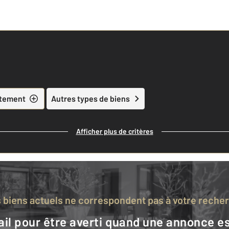
tement
Autres types de biens
Afficher plus de critères
s biens actuels ne correspondent pas à votre reche