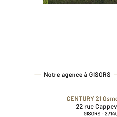
Notre agence à GISORS
CENTURY 21 Osm
22 rue Cappev
GISORS - 2714