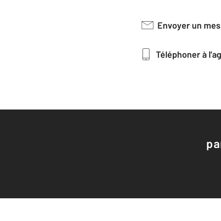
Envoyer un me
Téléphoner à l'
pa