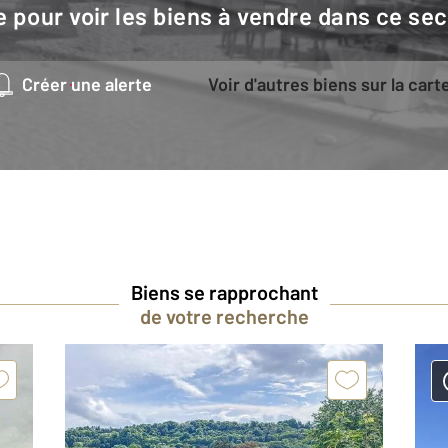
e pour voir les biens à vendre dans ce sec
Créer une alerte
Voir d'autres biens sur la cart
Biens se rapprochant
de votre recherche