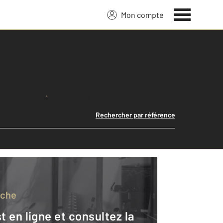
Mon compte
Lancer ma recherche
Rechercher par référence
rche