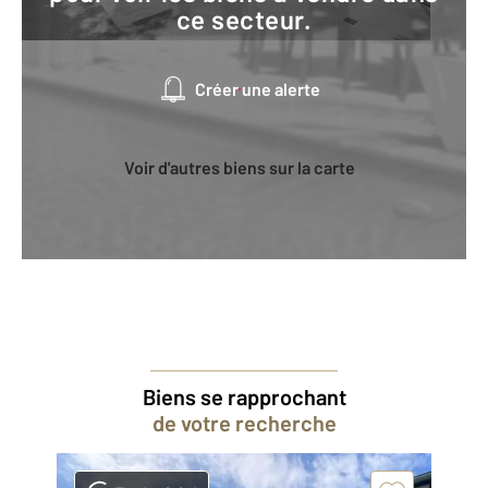
ce secteur.
Créer une alerte
Voir d'autres biens sur la carte
Biens se rapprochant
de votre recherche