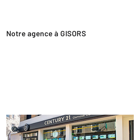
Notre agence à GISORS
CENTURY 21 Osmose CB
22 rue Cappeville