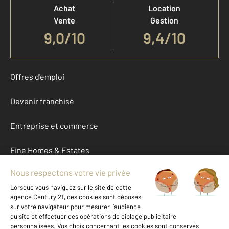
Achat
Location
Vente
Gestion
9,0
/
10
9,4/10
Offres d'emploi
Devenir franchisé
Entreprise et commerce
Fine Homes & Estates
À propos
International
Nous contacter