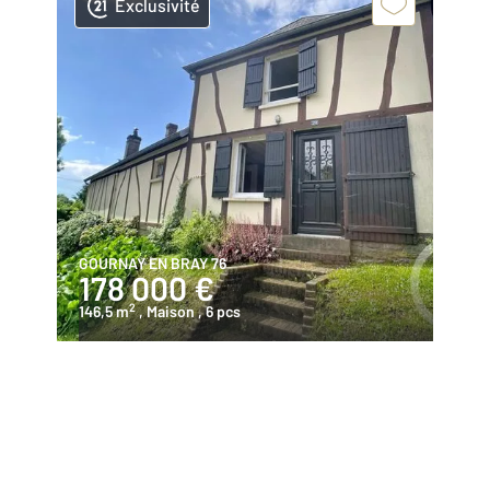
Exclusivité
GOURNAY EN BRAY 76
178 000 €
2
146,5 m
, Maison
, 6 pcs