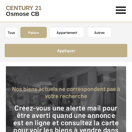
CENTURY 21
Osmose CB
Tous
Maison
Appartement
Autres
Appliquer
Nos biens actuels ne correspondent pas à
votre recherche
Créez-vous une alerte mail pour
être averti quand une annonce
est en ligne et consultez la carte
pour voir les biens à vendre dans