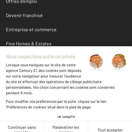
Offres d'emploi
Devenir franchisé
Entreprise et commerce
Fine Homes & Estates
À propos
International
Nous contacter
Mentions légales & CGU et Barèmes d'honoraires
Données personnelles
Gestionnaire des cookies