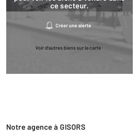
ce secteur.
Créer une alerte
Voir d'autres biens sur la carte
Notre agence à GISORS