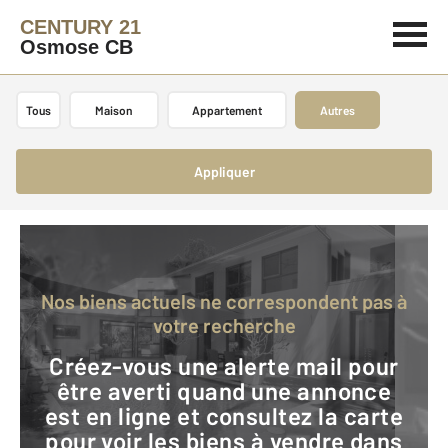
CENTURY 21
Osmose CB
Tous
Maison
Appartement
Autres
Appliquer
Nos biens actuels ne correspondent pas à
votre recherche
Créez-vous une alerte mail pour
être averti quand une annonce
est en ligne et consultez la carte
pour voir les biens à vendre dans