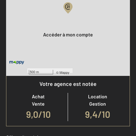
Votre compte :
Accéder à mon compte
500 m
©
Mappy
Votre agence est notée
Achat
Location
Vente
Gestion
9,0
/
10
9,4/10