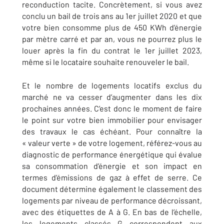
reconduction tacite. Concrètement, si vous avez
conclu un bail de trois ans au 1er juillet 2020 et que
votre bien consomme plus de 450 KWh d’énergie
par mètre carré et par an, vous ne pourrez plus le
louer après la fin du contrat le 1er juillet 2023,
même si le locataire souhaite renouveler le bail.
Et le nombre de logements locatifs exclus du
marché ne va cesser d’augmenter dans les dix
prochaines années. C’est donc le moment de faire
le point sur votre bien immobilier pour envisager
des travaux le cas échéant. Pour connaître la
« valeur verte » de votre logement, référez-vous au
diagnostic de performance énergétique qui évalue
sa consommation d’énergie et son impact en
termes d’émissions de gaz à effet de serre. Ce
document détermine également le classement des
logements par niveau de performance décroissant,
avec des étiquettes de A à G. En bas de l’échelle,
les logements classés G correspondent aux