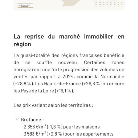
La reprise du marché immobilier en
région
La quasi-totalité des régions françaises bénéficie
de ce souffle nouveau. Certaines zones
enregistrent une forte progression des volumes de
ventes par rapport à 2024, comme la Normandie
(+28,8 %), Les Hauts-de-France (+26,8 %) ou encore
les Pays de la Loire (+19,1 %).
Les prix varient selon les territoires :
Bretagne :
- 2 656 €/m² (-1,8 %) pour les maisons
- 3 583 €/m² (+0,8 %) pour les appartements