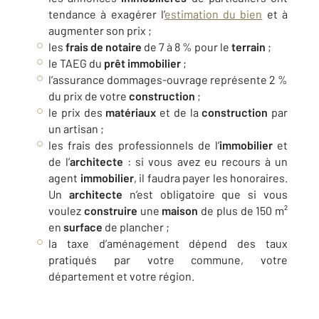
tendance à exagérer l’
estimation du bien
et à
augmenter son prix ;
les
frais de notaire
de 7 à 8 % pour le
terrain
;
le TAEG du
prêt
immobilier
;
l’assurance dommages-ouvrage représente 2 %
du prix de votre
construction
;
le prix des
matériaux
et de la
construction
par
un artisan ;
les frais des professionnels de l’
immobilier
et
de l’
architecte
: si vous avez eu recours à un
agent
immobilier
, il faudra payer les honoraires.
Un
architecte
n’est obligatoire que si vous
voulez
construire
une
maison
de plus de 150 m²
en
surface
de plancher ;
la taxe d’aménagement dépend des taux
pratiqués par votre commune, votre
département et votre région.