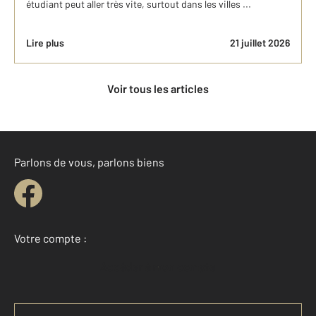
étudiant peut aller très vite, surtout dans les villes ...
Lire plus
21 juillet 2026
Voir tous les articles
Parlons de vous, parlons biens
Votre compte :
Accéder à mon compte