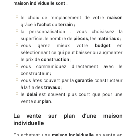
maison
individuelle sont
:
le choix de l'emplacement de votre
maison
grâce à l’
achat
du
terrain
;
la personnalisation : vous choisissez la
superficie, le nombre de
pièces
, les
matériaux
;
vous gérez mieux votre
budget
en
sélectionnant ce qui peut baisser ou augmenter
le prix de
construction
;
vous communiquez directement avec le
constructeur ;
vous êtes couvert par la
garantie
constructeur
à la fin des
travaux
;
le
délai
est souvent plus court que pour une
vente sur
plan
.
La vente sur
plan
d’une
maison
individuelle
En achetant une
maison
individuelle
en vente en