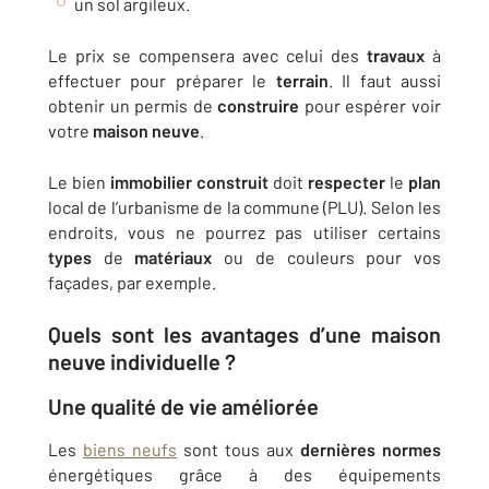
un sol argileux.
Le prix se compensera avec celui des
travaux
à
effectuer pour préparer le
terrain
. Il faut aussi
obtenir un permis de
construire
pour espérer voir
votre
maison
neuve
.
Le bien
immobilier
construit
doit
respecter
le
plan
local de l’urbanisme de la commune (PLU). Selon les
endroits, vous ne pourrez pas utiliser certains
types
de
matériaux
ou de couleurs pour vos
façades, par exemple.
Quels sont les
avantages
d’une
maison
neuve
individuelle
?
Une qualité de
vie
améliorée
Les
biens neufs
sont tous aux
dernières
normes
énergétiques grâce à des équipements