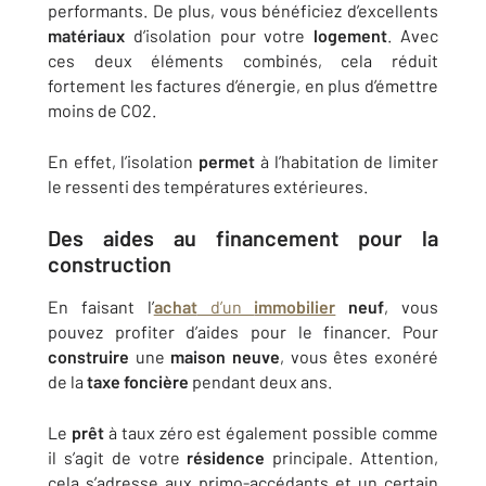
performants. De plus, vous bénéficiez d’excellents
matériaux
d’isolation pour votre
logement
. Avec
ces deux éléments combinés, cela réduit
fortement les factures d’énergie, en plus d’émettre
moins de CO2.
En effet, l’isolation
permet
à l’habitation de limiter
le ressenti des températures extérieures.
Des aides au
financement
pour la
construction
En faisant l’
achat
d’un
immobilier
neuf
, vous
pouvez profiter d’aides pour le financer. Pour
construire
une
maison
neuve
, vous êtes exonéré
de la
taxe foncière
pendant deux ans.
Le
prêt
à taux zéro est également possible comme
il s’agit de votre
résidence
principale. Attention,
cela s’adresse aux primo-accédants et un certain