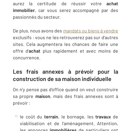
aurez la certitude de réussir votre
achat
immobilier
, car vous serez accompagné par des
passionnés du secteur.
De plus, nous avons des
mandats ou biens à vendre
exclusifs : vous ne les retrouverez pas sur d’autres
sites. Cela augmentera les chances de faire une
offre d’
achat
plus rapidement et avec moins de
concurrence.
Les frais annexes à prévoir pour la
construction
de sa
maison
individuelle
On n’y pense pas d'office quand on veut construire
sa propre
maison
, mais des frais annexes sont à
prévoir :
le coût du
terrain
, le bornage, les
travaux
de
viabilisation et de l’aménagement. Attention,
les annonces
immobilières
de particuliers ont