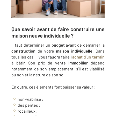
Que savoir avant de faire
construire
une
maison
neuve
individuelle
?
Il faut déterminer un
budget
avant de démarrer la
construction
de votre
maison
individuelle
. Dans
tous les cas, il vous faudra faire l’
achat
d’un
terrain
à bâtir. Son prix de vente
immobilier
dépend
notamment de son emplacement, s’il est viabilisé
ou non et la nature de son sol.
En outre, ces éléments font baisser sa valeur :
non-viabilisé ;
des pentes ;
rocailleux ;